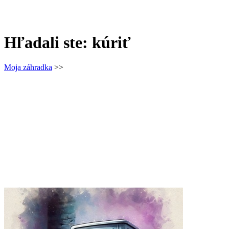
Hľadali ste: kúriť
Moja záhradka
>>