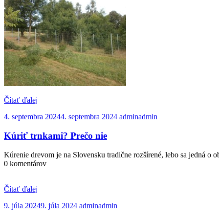
Čítať ďalej
4. septembra 2024
4. septembra 2024
admin
admin
Kúriť trnkami? Prečo nie
Kúrenie drevom je na Slovensku tradične rozšírené, lebo sa jedná o 
0 komentárov
Čítať ďalej
9. júla 2024
9. júla 2024
admin
admin