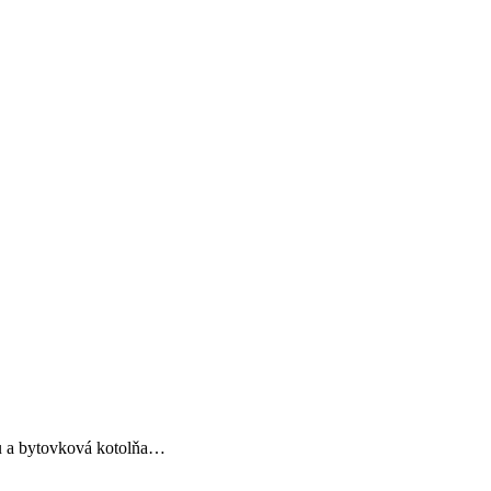
bu a bytovková kotolňa…