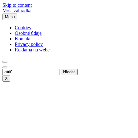
Skip to content
Moja záhradka
Menu
Cookies
Osobné údaje
Kontakt
Privacy policy
Reklama na webe
X