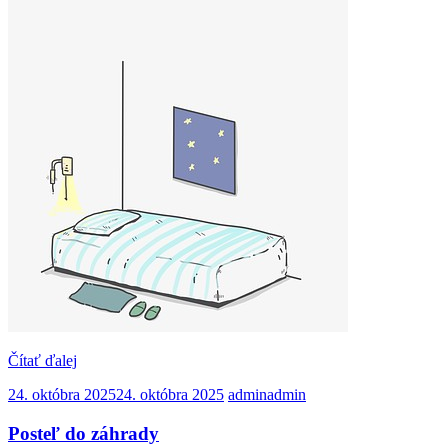
Čítať ďalej
24. októbra 2025
24. októbra 2025
admin
admin
Posteľ do záhrady