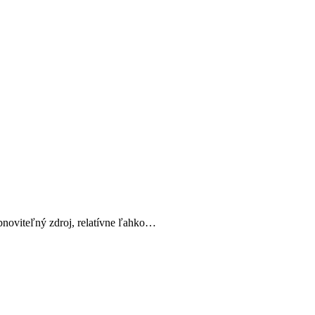
obnoviteľný zdroj, relatívne ľahko…