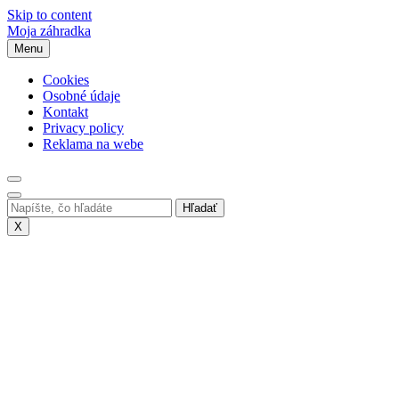
Skip to content
Moja záhradka
Menu
Cookies
Osobné údaje
Kontakt
Privacy policy
Reklama na webe
X