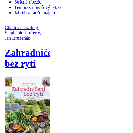
Sušené ríbezle
Tentoraz ríbezľový lekvár
Jahôd sa radšej najem