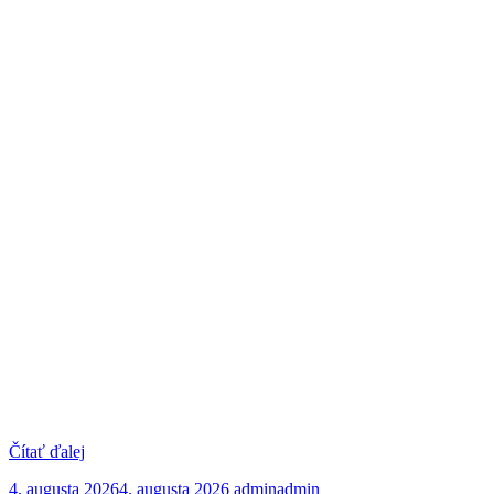
Čítať ďalej
4. augusta 2026
4. augusta 2026
admin
admin