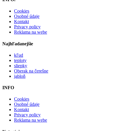
Cookies
Osobné údaje
Kontakt
Privacy policy
Reklama na webe
Najhľadanejšie
kľud
teploty
sliepky
Oberak na čerešne
jabloň
INFO
Cookies
Osobné údaje
Kontakt
Privacy policy
Reklama na webe