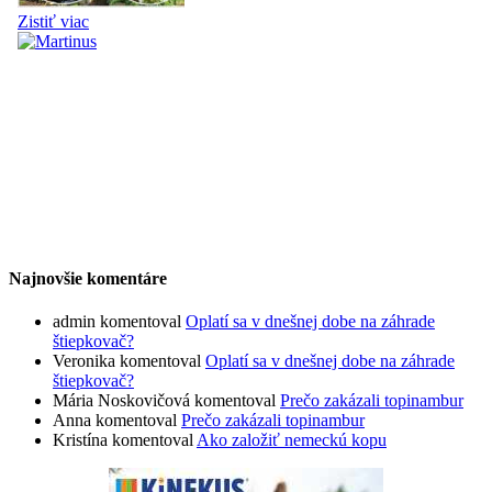
Najnovšie komentáre
admin
komentoval
Oplatí sa v dnešnej dobe na záhrade
štiepkovač?
Veronika
komentoval
Oplatí sa v dnešnej dobe na záhrade
štiepkovač?
Mária Noskovičová
komentoval
Prečo zakázali topinambur
Anna
komentoval
Prečo zakázali topinambur
Kristína
komentoval
Ako založiť nemeckú kopu