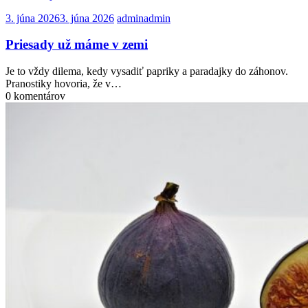
3. júna 2026
3. júna 2026
admin
admin
Priesady už máme v zemi
Je to vždy dilema, kedy vysadiť papriky a paradajky do záhonov.
Pranostiky hovoria, že v…
0 komentárov