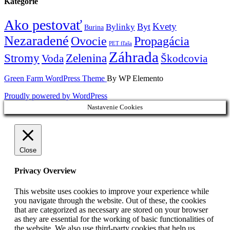
Kategórie
Ako pestovať
Kvety
Byt
Bylinky
Burina
Nezaradené
Ovocie
Propagácia
PET fľaša
Záhrada
Zelenina
Stromy
Voda
Škodcovia
Green Farm WordPress Theme
By WP Elemento
Proudly powered by WordPress
Nastavenie Cookies
Close
Privacy Overview
This website uses cookies to improve your experience while
you navigate through the website. Out of these, the cookies
that are categorized as necessary are stored on your browser
as they are essential for the working of basic functionalities of
the website. We also use third-party cookies that help us