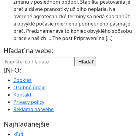
zmenu v poslednom období. Stabilita pestovania je
preč a dávne pranostiky už dlho neplatia. Na
overené agrotechnické termíny sa nedá spoľahnúť
a obvyklé počasie mierneho podnebného pásma je
preč. Predznamenáva to koniec obvyklého spôsobu
práce v našich … The post Pripravení na […]
Hľadať na webe:
INFO:
Cookies
Osobné údaje
Kontakt
Privacy policy
Reklama na webe
Najhľadanejšie
kľud