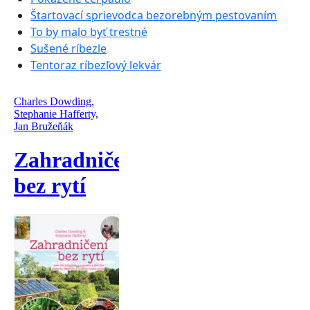
Štartovací sprievodca bezorebným pestovaním
To by malo byť trestné
Sušené ríbezle
Tentoraz ríbezľový lekvár