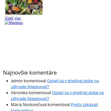
Najnovšie komentáre
admin
komentoval
Oplatí sa v dnešnej dobe na
záhrade štiepkovač?
Veronika
komentoval
Oplatí sa v dnešnej dobe na
záhrade štiepkovač?
Mária Noskovičová
komentoval
Prečo zakázali
topinambur