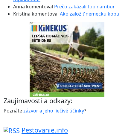
Anna
komentoval
Prečo zakázali topinambur
Kristína
komentoval
Ako založiť nemeckú kopu
Zaujímavosti a odkazy:
Poznáte
zázvor a jeho liečivé účinky
?
Pestovanie.info