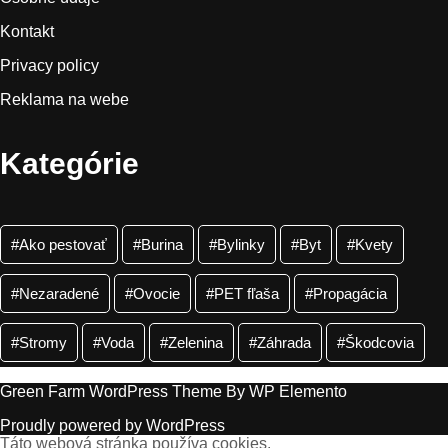
Kontakt
Privacy policy
Reklama na webe
Kategórie
Ako pestovať
Burina
Bylinky
Byt
Kvety
Nezaradené
Ovocie
PET fľaša
Propagácia
Stromy
Voda
Zelenina
Záhrada
Škodcovia
Green Farm WordPress Theme
By WP Elemento
Proudly powered by WordPress
Táto webová stránka používa cookies.