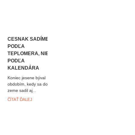
CESNAK SADÍME
PODĽA
TEPLOMERA, NIE
PODĽA
KALENDÁRA
Koniec jesene býval
obdobím, kedy sa do
zeme sadil aj...
ČÍTAŤ ĎALEJ