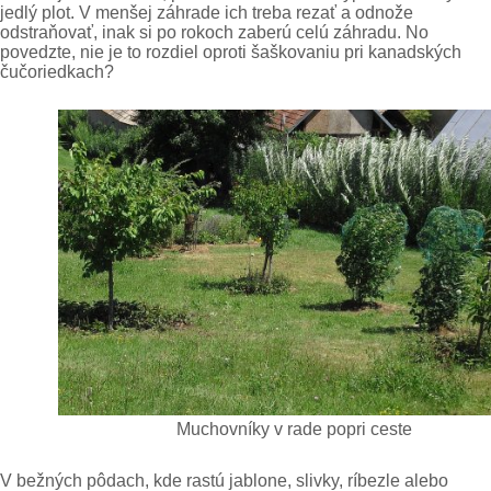
jedlý plot. V menšej záhrade ich treba rezať a odnože
odstraňovať, inak si po rokoch zaberú celú záhradu. No
povedzte, nie je to rozdiel oproti šaškovaniu pri kanadských
čučoriedkach?
Muchovníky v rade popri ceste
V bežných pôdach, kde rastú jablone, slivky, ríbezle alebo