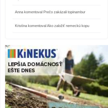
Anna
komentoval
Prečo zakázali topinambur
Kristína
komentoval
Ako založiť nemeckú kopu