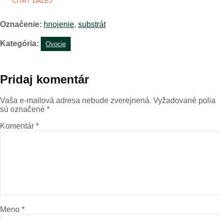
ČÍTAŤ ĎALEJ
Označenie:
hnojenie
,
substrát
Kategória:
Ovocie
Pridaj komentár
Vaša e-mailová adresa nebude zverejnená.
Vyžadované polia
sú označené
*
Komentár
*
Meno
*