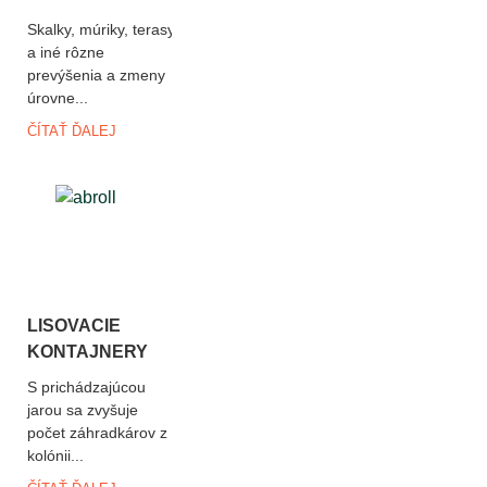
Skalky, múriky, terasy
a iné rôzne
prevýšenia a zmeny
úrovne...
ČÍTAŤ ĎALEJ
LISOVACIE
KONTAJNERY
S prichádzajúcou
jarou sa zvyšuje
počet záhradkárov z
kolónii...