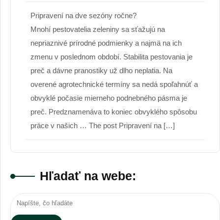
Pripravení na dve sezóny ročne?
Mnohí pestovatelia zeleniny sa sťažujú na
nepriaznivé prírodné podmienky a najmä na ich
zmenu v poslednom období. Stabilita pestovania je
preč a dávne pranostiky už dlho neplatia. Na
overené agrotechnické termíny sa nedá spoľahnúť a
obvyklé počasie mierneho podnebného pásma je
preč. Predznamenáva to koniec obvyklého spôsobu
práce v našich … The post Pripravení na […]
Hľadať na webe: