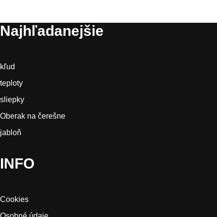
Najhľadanejšie
kľud
teploty
sliepky
Oberak na čerešne
jabloň
INFO
Cookies
Osobné údaje