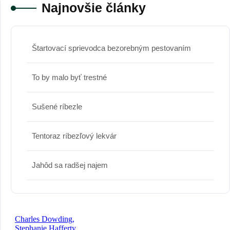
Najnovšie články
Štartovací sprievodca bezorebným pestovaním
To by malo byť trestné
Sušené ríbezle
Tentoraz ríbezľový lekvár
Jahôd sa radšej najem