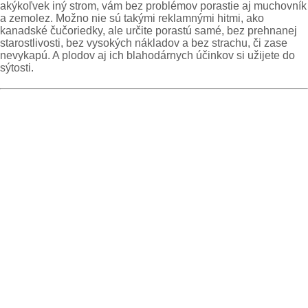
akýkoľvek iný strom, vám bez problémov porastie aj muchovník
a zemolez. Možno nie sú takými reklamnými hitmi, ako
kanadské čučoriedky, ale určite porastú samé, bez prehnanej
starostlivosti, bez vysokých nákladov a bez strachu, či zase
nevykapú. A plodov aj ich blahodárnych účinkov si užijete do
sýtosti.