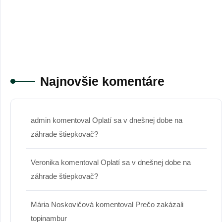
Najnovšie komentáre
admin
komentoval
Oplatí sa v dnešnej dobe na
záhrade štiepkovač?
Veronika
komentoval
Oplatí sa v dnešnej dobe na
záhrade štiepkovač?
Mária Noskovičová
komentoval
Prečo zakázali
topinambur