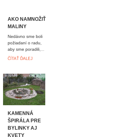
AKO NAMNOŽIŤ
MALINY
Nedávno sme boli
požiadaní o radu,
aby sme poradili,...
ČÍTAŤ ĎALEJ
KAMENNÁ
ŠPIRÁLA PRE
BYLINKY AJ
KVETY