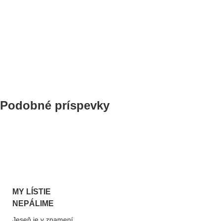
Podobné príspevky
MY LÍSTIE
NEPÁLIME
Jeseň je v znamení