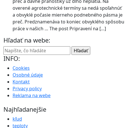
preč a dávne pranostiky už dlho neplatia. Na
overené agrotechnické termíny sa nedá spoľahnúť
a obvyklé počasie mierneho podnebného pásma je
preč. Predznamenáva to koniec obvyklého spôsobu
práce v našich … The post Pripravení na […]
Hľadať na webe:
INFO:
Cookies
Osobné údaje
Kontakt
Privacy policy
Reklama na webe
Najhľadanejšie
kľud
teploty