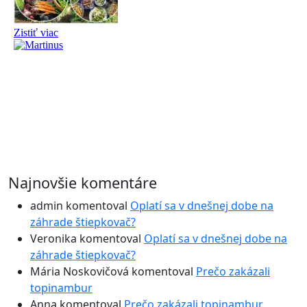
Najnovšie komentáre
admin
komentoval
Oplatí sa v dnešnej dobe na
záhrade štiepkovač?
Veronika
komentoval
Oplatí sa v dnešnej dobe na
záhrade štiepkovač?
Mária Noskovičová
komentoval
Prečo zakázali
topinambur
Anna
komentoval
Prečo zakázali topinambur