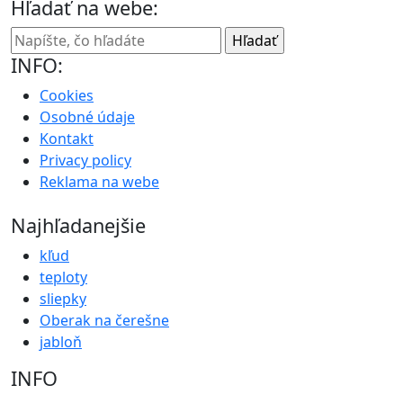
Hľadať na webe:
INFO:
Cookies
Osobné údaje
Kontakt
Privacy policy
Reklama na webe
Najhľadanejšie
kľud
teploty
sliepky
Oberak na čerešne
jabloň
INFO