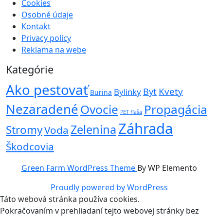
Cookies
Osobné údaje
Kontakt
Privacy policy
Reklama na webe
Kategórie
Ako pestovať
Kvety
Byt
Bylinky
Burina
Nezaradené
Ovocie
Propagácia
PET fľaša
Záhrada
Zelenina
Stromy
Voda
Škodcovia
Green Farm WordPress Theme
By WP Elemento
Proudly powered by WordPress
Táto webová stránka používa cookies.
Pokračovaním v prehliadaní tejto webovej stránky bez