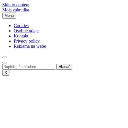
Skip to content
Moja záhradka
Menu
Cookies
Osobné údaje
Kontakt
Privacy policy
Reklama na webe
X