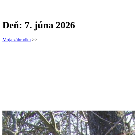
Deň:
7. júna 2026
Moja záhradka
>>