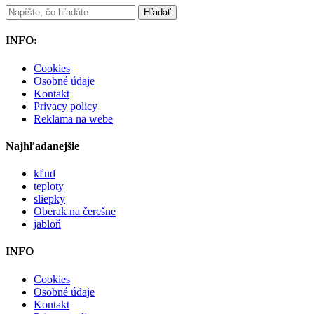
INFO:
Cookies
Osobné údaje
Kontakt
Privacy policy
Reklama na webe
Najhľadanejšie
kľud
teploty
sliepky
Oberak na čerešne
jabloň
INFO
Cookies
Osobné údaje
Kontakt