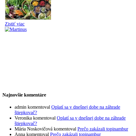
Najnovšie komentáre
admin
komentoval
Oplatí sa v dnešnej dobe na záhrade
štiepkovač?
Veronika
komentoval
Oplatí sa v dnešnej dobe na záhrade
štiepkovač?
Mária Noskovičová
komentoval
Prečo zakázali topinambur
Anna
komentoval
Prečo zakázali topinambur