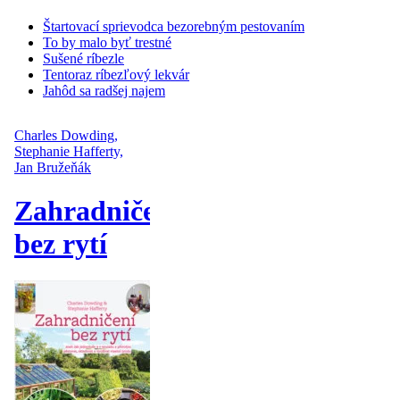
Štartovací sprievodca bezorebným pestovaním
To by malo byť trestné
Sušené ríbezle
Tentoraz ríbezľový lekvár
Jahôd sa radšej najem