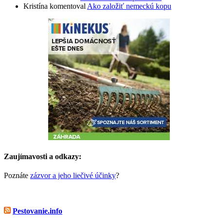
Kristína
komentoval
Ako založiť nemeckú kopu
Zaujímavosti a odkazy:
Poznáte
zázvor a jeho liečivé účinky
?
Pestovanie.info