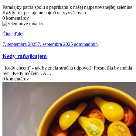
Paradajky patria spolu s paprikami k našej najpestovanejšej zelenine.
Každý rok pestujeme najmä na vyvýšených…
0 komentárov
Čítať ďalej
7. septembra 2025
7. septembra 2025
admin
admin
Kedy raňajkujem
"Kedy chcem" - tak by znela stručná odpoveď. Presnejšia by mohla
byť "Kedy môžem". A…
0 komentárov