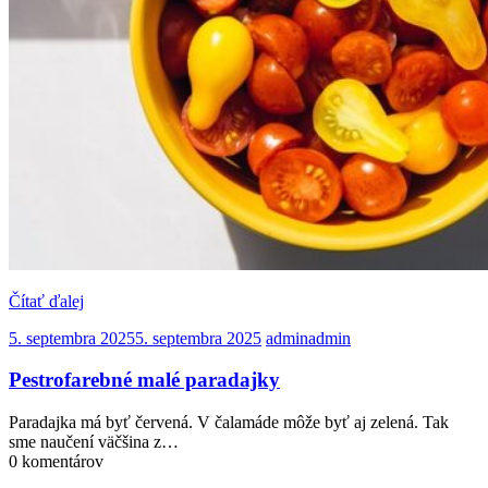
Čítať ďalej
5. septembra 2025
5. septembra 2025
admin
admin
Pestrofarebné malé paradajky
Paradajka má byť červená. V čalamáde môže byť aj zelená. Tak
sme naučení väčšina z…
0 komentárov