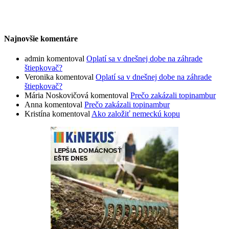
Najnovšie komentáre
admin
komentoval
Oplatí sa v dnešnej dobe na záhrade
štiepkovač?
Veronika
komentoval
Oplatí sa v dnešnej dobe na záhrade
štiepkovač?
Mária Noskovičová
komentoval
Prečo zakázali topinambur
Anna
komentoval
Prečo zakázali topinambur
Kristína
komentoval
Ako založiť nemeckú kopu