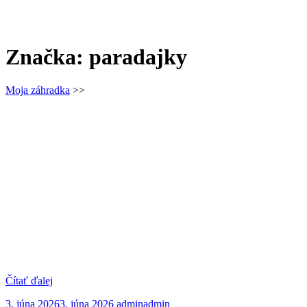
Značka:
paradajky
Moja záhradka
>>
Čítať ďalej
3. júna 2026
3. júna 2026
admin
admin