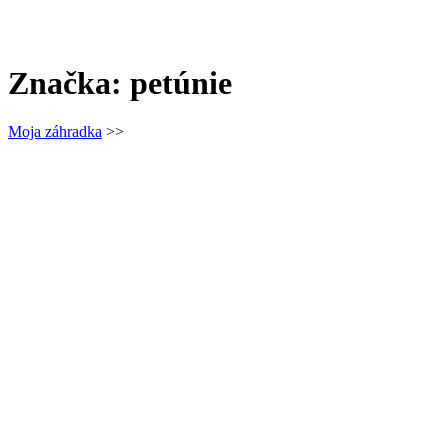
Značka:
petúnie
Moja záhradka
>>