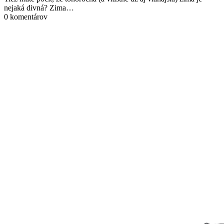
nejaká divná? Zima…
0 komentárov