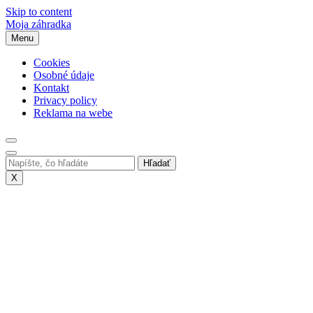
Skip to content
Moja záhradka
Menu
Cookies
Osobné údaje
Kontakt
Privacy policy
Reklama na webe
X