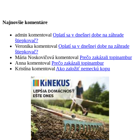
Najnovšie komentáre
admin
komentoval
Oplatí sa v dnešnej dobe na záhrade
štiepkovač?
Veronika
komentoval
Oplatí sa v dnešnej dobe na záhrade
štiepkovač?
Mária Noskovičová
komentoval
Prečo zakázali topinambur
Anna
komentoval
Prečo zakázali topinambur
Kristína
komentoval
Ako založiť nemeckú kopu