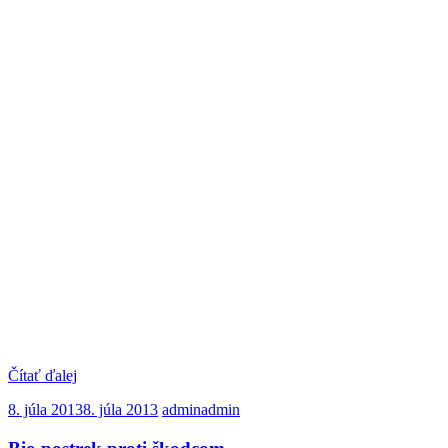
Čítať ďalej
8. júla 2013
8. júla 2013
admin
admin