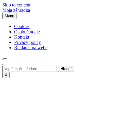
Skip to content
Moja záhradka
Menu
Cookies
Osobné údaje
Kontakt
Privacy policy
Reklama na webe
X