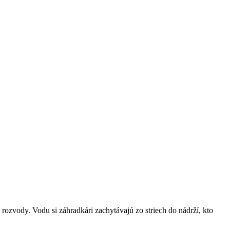
 rozvody. Vodu si záhradkári zachytávajú zo striech do nádrží, kto