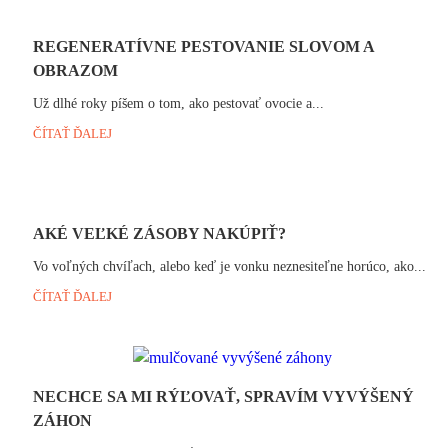
REGENERATÍVNE PESTOVANIE SLOVOM A
OBRAZOM
Už dlhé roky píšem o tom, ako pestovať ovocie a...
ČÍTAŤ ĎALEJ
AKÉ VEĽKÉ ZÁSOBY NAKÚPIŤ?
Vo voľných chvíľach, alebo keď je vonku neznesiteľne horúco, ako...
ČÍTAŤ ĎALEJ
NECHCE SA MI RÝĽOVAŤ, SPRAVÍM VYVÝŠENÝ
ZÁHON