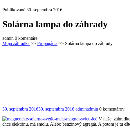
Publikované 30. septembra 2016
Solárna lampa do záhrady
admin
0 komentáre
Moja záhradka
>>
Propagácia
>> Solárna lampa do záhrady
30. septembra 2016
30. septembra 2016
admin
admin
0 komentárov
V našej záhradke 
chce elektrinu, má smolu. Alebo benzínový agregát. A potom je tu ešt