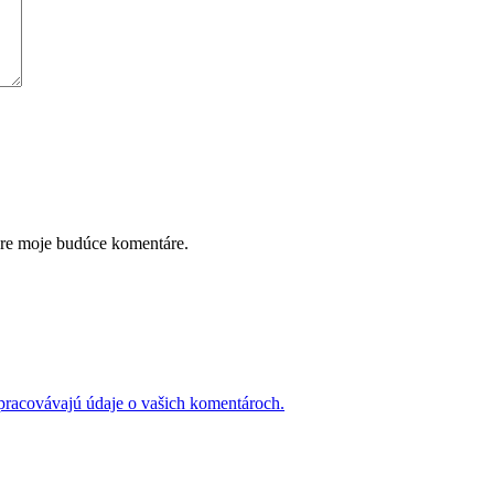
pre moje budúce komentáre.
 spracovávajú údaje o vašich komentároch.