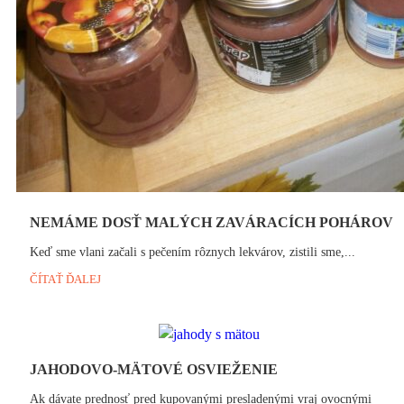
NEMÁME DOSŤ MALÝCH ZAVÁRACÍCH POHÁROV
Keď sme vlani začali s pečením rôznych lekvárov, zistili sme,...
ČÍTAŤ ĎALEJ
JAHODOVO-MÄTOVÉ OSVIEŽENIE
Ak dávate prednosť pred kupovanými presladenými vraj ovocnými