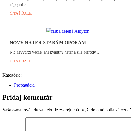
nápojmi z...
ČÍTAŤ ĎALEJ
NOVÝ NÁTER STARÝM OPORÁM
Nič nevydrží večne, ani kvalitný náter a sila prírody...
ČÍTAŤ ĎALEJ
Kategória:
Propagácia
Pridaj komentár
Vaša e-mailová adresa nebude zverejnená.
Vyžadované polia sú ozna