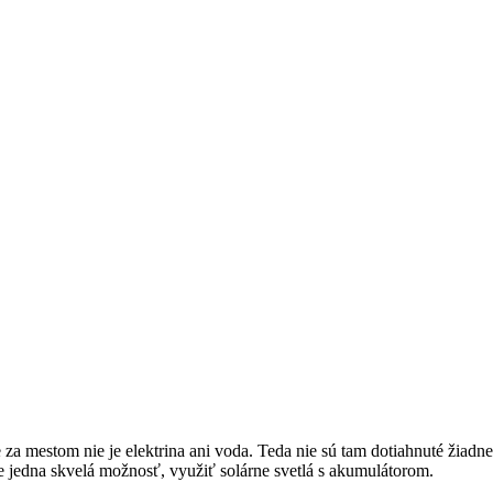
za mestom nie je elektrina ani voda. Teda nie sú tam dotiahnuté žiadne
e jedna skvelá možnosť, využiť solárne svetlá s akumulátorom.