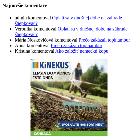
Najnovšie komentáre
admin
komentoval
Oplatí sa v dnešnej dobe na záhrade
štiepkovač?
Veronika
komentoval
Oplatí sa v dnešnej dobe na záhrade
štiepkovač?
Mária Noskovičová
komentoval
Prečo zakázali topinambur
Anna
komentoval
Prečo zakázali topinambur
Kristína
komentoval
Ako založiť nemeckú kopu