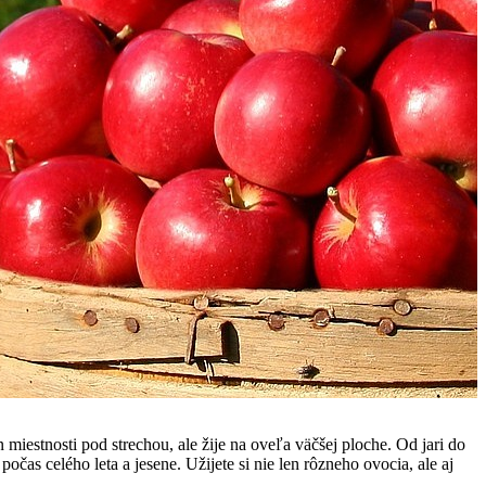
estnosti pod strechou, ale žije na oveľa väčšej ploche. Od jari do
čas celého leta a jesene. Užijete si nie len rôzneho ovocia, ale aj