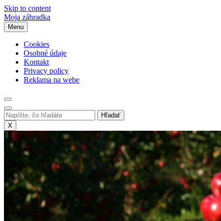
Skip to content
Moja záhradka
Menu
Cookies
Osobné údaje
Kontakt
Privacy policy
Reklama na webe
X