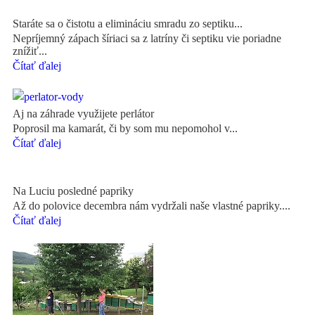
Staráte sa o čistotu a elimináciu smradu zo septiku...
Nepríjemný zápach šíriaci sa z latríny či septiku vie poriadne
znížiť...
Čítať ďalej
Aj na záhrade využijete perlátor
Poprosil ma kamarát, či by som mu nepomohol v...
Čítať ďalej
Na Luciu posledné papriky
Až do polovice decembra nám vydržali naše vlastné papriky....
Čítať ďalej