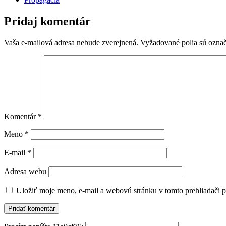
Pridaj komentár
Vaša e-mailová adresa nebude zverejnená.
Vyžadované polia sú ozna
Komentár
*
Meno
*
E-mail
*
Adresa webu
Uložiť moje meno, e-mail a webovú stránku v tomto prehliadači 